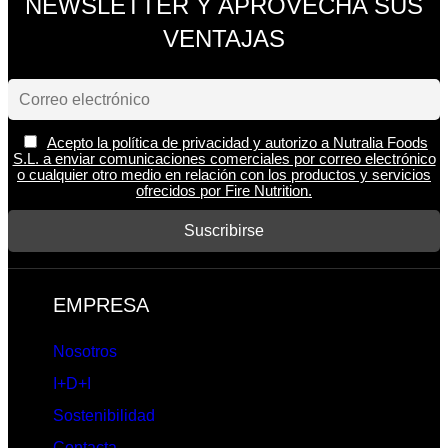
NEWSLETTER Y APROVECHA SUS
VENTAJAS
Acepto la política de privacidad y autorizo a Nutralia Foods
S.L. a enviar comunicaciones comerciales por correo electrónico
o cualquier otro medio en relación con los productos y servicios
ofrecidos por Fire Nutrition.
EMPRESA
Nosotros
I+D+I
Sostenibilidad
Contacta