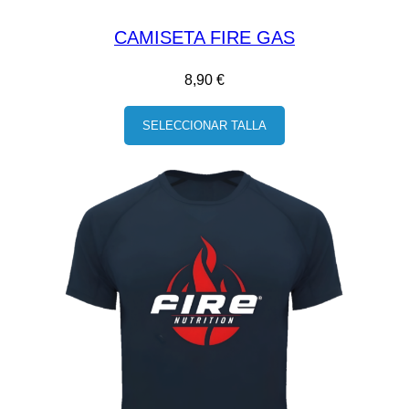
CAMISETA FIRE GAS
8,90
€
SELECCIONAR TALLA