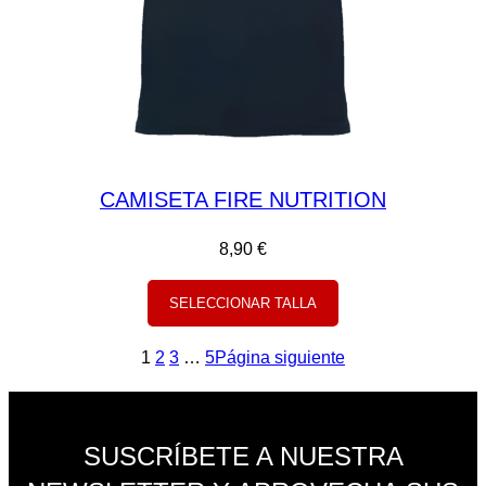
CAMISETA FIRE NUTRITION
8,90
€
SELECCIONAR TALLA
1
2
3
…
5
Página siguiente
SUSCRÍBETE A NUESTRA