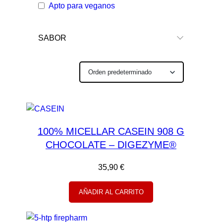
Apto para veganos
SABOR
100% MICELLAR CASEIN 908 G
CHOCOLATE – DIGEZYME®
35,90
€
AÑADIR AL CARRITO