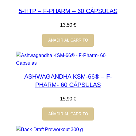
5-HTP – F-PHARM – 60 CÁPSULAS
13,50
€
AÑADIR AL CARRITO
ASHWAGANDHA KSM-66® – F-
PHARM- 60 CÁPSULAS
15,90
€
AÑADIR AL CARRITO