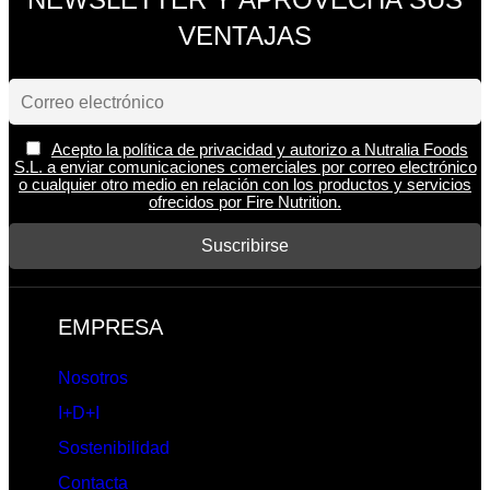
VENTAJAS
Acepto la política de privacidad y autorizo a Nutralia Foods
S.L. a enviar comunicaciones comerciales por correo electrónico
o cualquier otro medio en relación con los productos y servicios
ofrecidos por Fire Nutrition.
EMPRESA
Nosotros
I+D+I
Sostenibilidad
Contacta