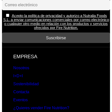
Acepto la política de privacidad y autorizo a Nutralia Foods
S.L. a enviar comunicaciones comerciales por correo electrónico
o cualquier otro medio en relación con los productos y servicios
ofrecidos por Fire Nutrition.
EMPRESA
Nosotros
I+D+I
Sostenibilidad
Contacta
Eventos
¿Quieres vender Fire Nutrition?