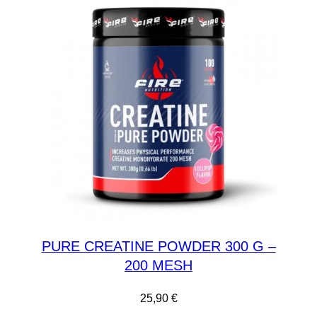
PURE CREATINE POWDER 300 G –
200 MESH
25,90
€