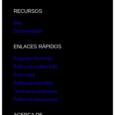
RECURSOS
Blog
Documentación
ENLACES RÁPIDOS
Preguntas frecuentes
Política de cookies (UE)
Aviso Legal
Política de privacidad
Términos y condiciones
Política de devoluciones
ACERCA DE