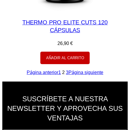
THERMO PRO ELITE CUTS 120
CÁPSULAS
26,90
€
AÑADIR AL CARRITO
Página anterior
1
2
3
Página siguiente
SUSCRÍBETE A NUESTRA
NEWSLETTER Y APROVECHA SUS
VENTAJAS