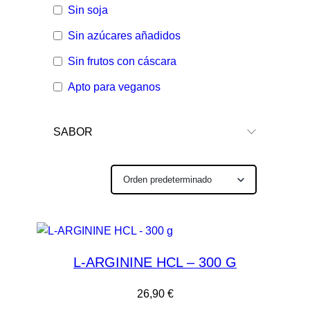
Sin soja
Sin azúcares añadidos
Sin frutos con cáscara
Apto para veganos
SABOR
L-ARGININE HCL – 300 G
26,90
€